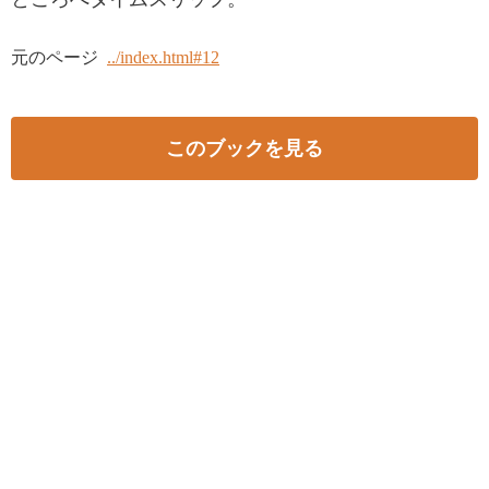
元のページ
../index.html#12
このブックを見る