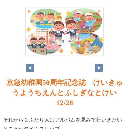
京急幼稚園50周年記念誌 けいきゅ
うようちえんとふしぎなとけい
12/28
それから２ふたり人はアルバムを見みて行いきたい
ところへタイムスリップ。