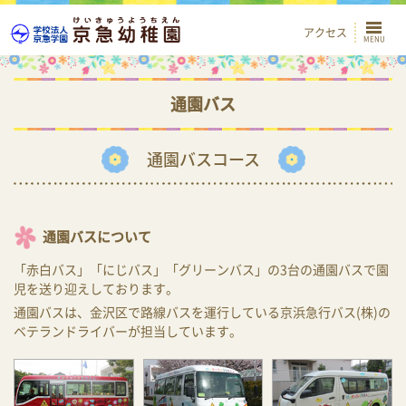
アクセス
通園バス
通園バスコース
通園バスについて
「赤白バス」「にじバス」「グリーンバス」の3台の通園バスで園
児を送り迎えしております。
通園バスは、金沢区で路線バスを運行している京浜急行バス(株)の
ベテランドライバーが担当しています。