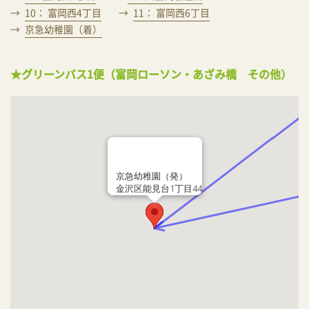
10： 富岡西4丁目
11： 富岡西6丁目
京急幼稚園（着）
★グリーンバス1便（富岡ローソン・あざみ橋 その他）
京急幼稚園（発）
金沢区能見台1丁目44