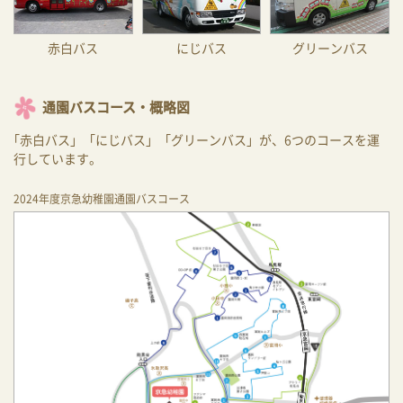
赤白バス
にじバス
グリーンバス
通園バスコース・概略図
「赤白バス」「にじバス」「グリーンバス」が、6つのコースを運
行しています。
2024年度京急幼稚園通園バスコース