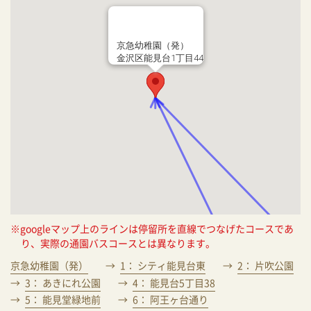
京急幼稚園（発）
金沢区能見台1丁目44
※googleマップ上のラインは停留所を直線でつなげたコースであ
り、実際の通園バスコースとは異なります。
京急幼稚園（発）
1： シティ能見台東
2： 片吹公園
3： あきにれ公園
4： 能見台5丁目38
5： 能見堂緑地前
6： 阿王ヶ台通り