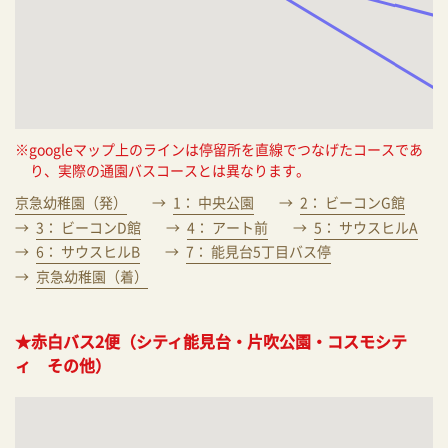
※googleマップ上のラインは停留所を直線でつなげたコースであ
り、実際の通園バスコースとは異なります。
京急幼稚園（発）
1： 中央公園
2： ビーコンG館
3： ビーコンD館
4： アート前
5： サウスヒルA
6： サウスヒルB
7： 能見台5丁目バス停
京急幼稚園（着）
★赤白バス2便（シティ能見台・片吹公園・コスモシテ
ィ その他）