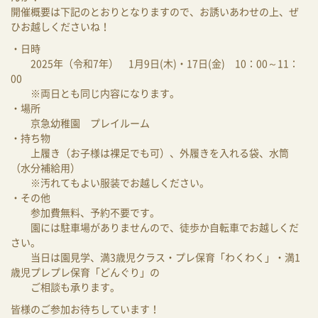
開催概要は下記のとおりとなりますので、お誘いあわせの上、ぜ
ひお越しくださいね！
・日時
2025年（令和7年） 1月9日(木)・17日(金) 10：00～11：
00
※両日とも同じ内容になります。
・場所
京急幼稚園 プレイルーム
・持ち物
上履き（お子様は裸足でも可）、外履きを入れる袋、水筒
（水分補給用）
※汚れてもよい服装でお越しください。
・その他
参加費無料、予約不要です。
園には駐車場がありませんので、徒歩か自転車でお越しくだ
さい。
当日は園見学、満3歳児クラス・プレ保育「わくわく」・満1
歳児プレプレ保育「どんぐり」の
ご相談も承ります。
皆様のご参加お待ちしています！