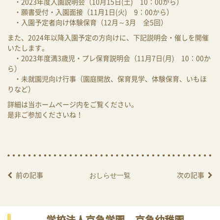
・2023年度入園説明会（10月15日(土) 10：00から）
・願書受付・入園面接（11月1日(火) 9：00から）
・入園予定者向け体験保育（12月～3月 全5回）
また、2024年以降入園予定の方向けに、下記説明会・催しを開催
いたします。
・2023年度満3歳児・プレ保育説明会（11月7日(月) 10：00か
ら）
・未就園児向け行事（園庭開放、保育見学、体験保育、いもほ
りなど）
詳細は当ホームページ内をご覧ください。
是非ご参加くださいね！
前の記事
次の記事
おしらせ一覧
学校法人京急学園
京急幼稚園